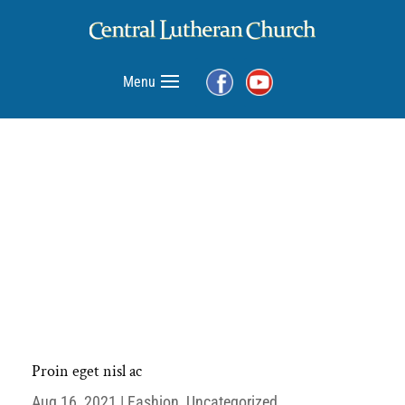
Menu
Proin eget nisl ac
Aug 16, 2021
|
Fashion
,
Uncategorized