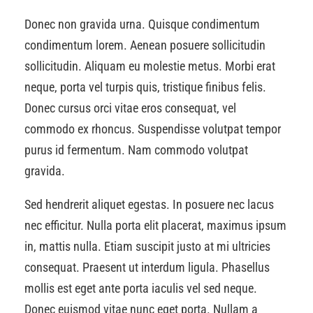
Donec non gravida urna. Quisque condimentum
condimentum lorem. Aenean posuere sollicitudin
sollicitudin. Aliquam eu molestie metus. Morbi erat
neque, porta vel turpis quis, tristique finibus felis.
Donec cursus orci vitae eros consequat, vel
commodo ex rhoncus. Suspendisse volutpat tempor
purus id fermentum. Nam commodo volutpat
gravida.
Sed hendrerit aliquet egestas. In posuere nec lacus
nec efficitur. Nulla porta elit placerat, maximus ipsum
in, mattis nulla. Etiam suscipit justo at mi ultricies
consequat. Praesent ut interdum ligula. Phasellus
mollis est eget ante porta iaculis vel sed neque.
Donec euismod vitae nunc eget porta. Nullam a